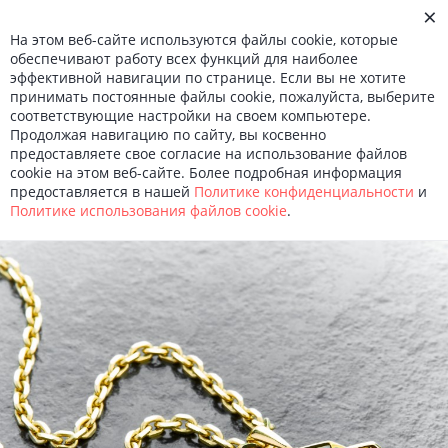
×
О КОМПАНИИ
На этом веб-сайте используются файлы cookie, которые
НОВОСТИ
обеспечивают работу всех функций для наиболее
КОНТАКТЫ
эффективной навигации по странице. Если вы не хотите
Войти
МЕНЮ
Ru
En
принимать постоянные файлы cookie, пожалуйста, выберите
соответствующие настройки на своем компьютере.
Продолжая навигацию по сайту, вы косвенно
Вся коллекция
предоставляете свое согласие на использование файлов
cookie на этом веб-сайте. Более подробная информация
Ballet.Cocktail
предоставляется в нашей
Политике конфиденциальности
и
Политике использования файлов сookie
.