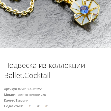
Подвеска из коллекции
Ballet.Cocktail
Артикул:
827010-A-TzOW1
Металл:
Золото желтое 750
Камни:
Танзанит
Поделиться: