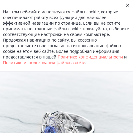
×
О КОМПАНИИ
На этом веб-сайте используются файлы cookie, которые
НОВОСТИ
обеспечивают работу всех функций для наиболее
КОНТАКТЫ
эффективной навигации по странице. Если вы не хотите
Войти
МЕНЮ
Ru
En
принимать постоянные файлы cookie, пожалуйста, выберите
соответствующие настройки на своем компьютере.
Продолжая навигацию по сайту, вы косвенно
Вся коллекция
предоставляете свое согласие на использование файлов
cookie на этом веб-сайте. Более подробная информация
Ballet.Concept
предоставляется в нашей
Политике конфиденциальности
и
Политике использования файлов сookie
.