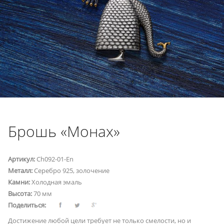
Брошь «Монах»
Артикул:
Ch092-01-En
Металл:
Серебро 925, золочение
Камни:
Холодная эмаль
Высота:
70 мм
Поделиться:
Достижение любой цели требует не только смелости, но и