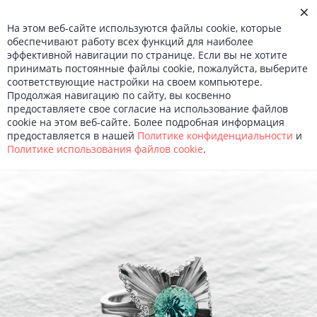
×
О КОМПАНИИ
На этом веб-сайте используются файлы cookie, которые
НОВОСТИ
обеспечивают работу всех функций для наиболее
КОНТАКТЫ
эффективной навигации по странице. Если вы не хотите
Войти
МЕНЮ
Ru
En
принимать постоянные файлы cookie, пожалуйста, выберите
соответствующие настройки на своем компьютере.
Продолжая навигацию по сайту, вы косвенно
Вся коллекция
предоставляете свое согласие на использование файлов
cookie на этом веб-сайте. Более подробная информация
Ballet.Premiere
предоставляется в нашей
Политике конфиденциальности
и
Политике использования файлов сookie
.