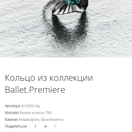
Кольцо из коллекции
Ballet.Premiere
Артикул:
815032-Aq
Металл:
Белое золото 750
Камни:
Аквамарин, бриллианты
Поделиться: